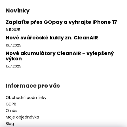
á
Novinky
p
a
Zaplaťte přes GOpay a vyhrajte iPhone 17
t
6.11.2025
í
Nové svářečské kukly zn. CleanAIR
16.7.2025
Nové akumulátory CleanAIR - vylepšený
výkon
15.7.2025
Informace pro vás
Obchodní podmínky
GDPR
O nás
Moje objednávka
Blog