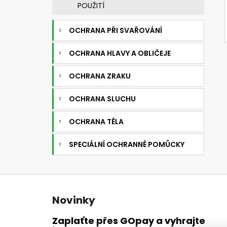
POUŽITÍ
OCHRANA PŘI SVAŘOVÁNÍ
OCHRANA HLAVY A OBLIČEJE
OCHRANA ZRAKU
OCHRANA SLUCHU
OCHRANA TĚLA
SPECIÁLNÍ OCHRANNÉ POMŮCKY
Z
á
Novinky
p
a
Zaplaťte přes GOpay a vyhrajte