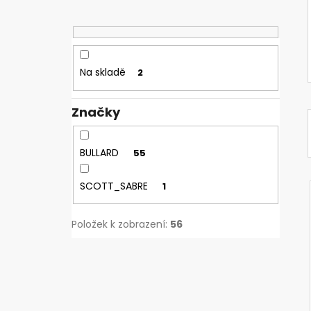
Na skladě
2
Značky
BULLARD
55
SCOTT_SABRE
1
Položek k zobrazení:
56