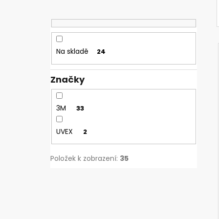
Na skladě
24
Značky
3M
33
UVEX
2
Položek k zobrazení:
35