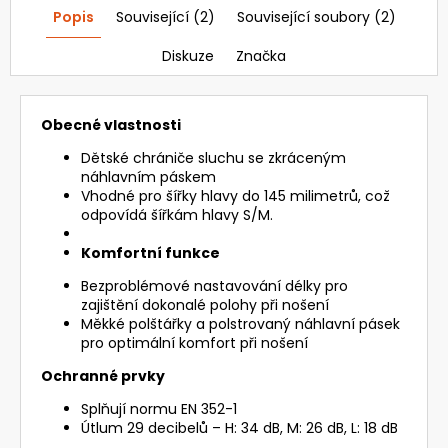
Popis
Související (2)
Související soubory (2)
Diskuze
Značka
Obecné vlastnosti
Dětské chrániče sluchu se zkráceným
náhlavním páskem
Vhodné pro šířky hlavy do 145 milimetrů, což
odpovídá šířkám hlavy S/M.
Komfortní funkce
Bezproblémové nastavování délky pro
zajištění dokonalé polohy při nošení
Měkké polštářky a polstrovaný náhlavní pásek
pro optimální komfort při nošení
Ochranné prvky
Splňují normu EN 352-1
Útlum 29 decibelů – H: 34 dB, M: 26 dB, L: 18 dB