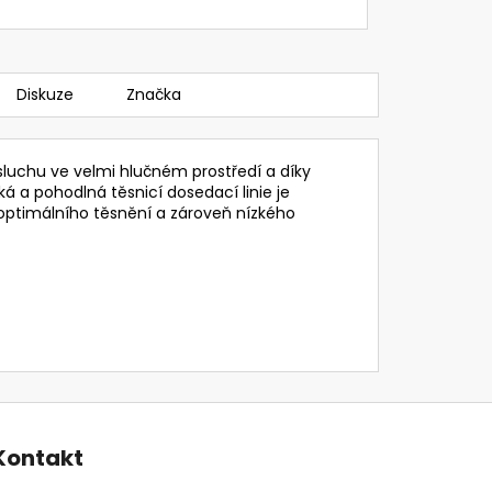
Diskuze
Značka
sluchu ve velmi hlučném prostředí a díky
ká a pohodlná těsnicí dosedací linie je
 optimálního těsnění a zároveň nízkého
Kontakt