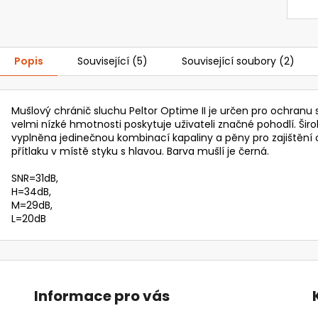
Popis
Související (5)
Související soubory (2)
Mušlový chránič sluchu Peltor Optime II je určen pro ochranu 
velmi nízké hmotnosti poskytuje uživateli značné pohodlí. Širo
vyplněna jedinečnou kombinací kapaliny a pěny pro zajištění
přítlaku v místě styku s hlavou. Barva mušlí je černá.
SNR=31dB,
H=34dB,
M=29dB,
L=20dB
Informace pro vás