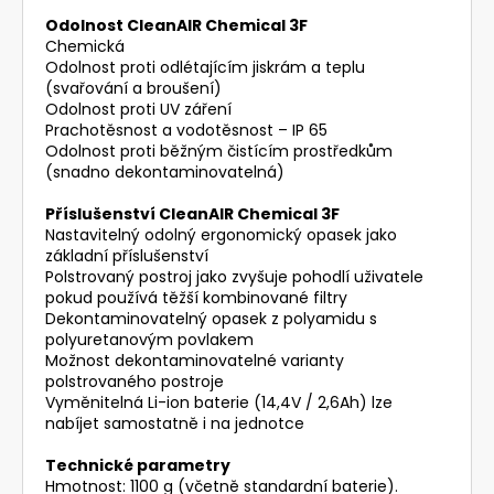
Odolnost CleanAIR Chemical 3F
Chemická
Odolnost proti odlétajícím jiskrám a teplu
(svařování a broušení)
Odolnost proti UV záření
Prachotěsnost a vodotěsnost – IP 65
Odolnost proti běžným čistícím prostředkům
(snadno dekontaminovatelná)
Příslušenství CleanAIR Chemical 3F
Nastavitelný odolný ergonomický opasek jako
základní příslušenství
Polstrovaný postroj jako zvyšuje pohodlí uživatele
pokud používá těžší kombinované filtry
Dekontaminovatelný opasek z polyamidu s
polyuretanovým povlakem
Možnost dekontaminovatelné varianty
polstrovaného postroje
Vyměnitelná Li-ion baterie (14,4V / 2,6Ah) lze
nabíjet samostatně i na jednotce
Technické parametry
Hmotnost: 1100 g (včetně standardní baterie).