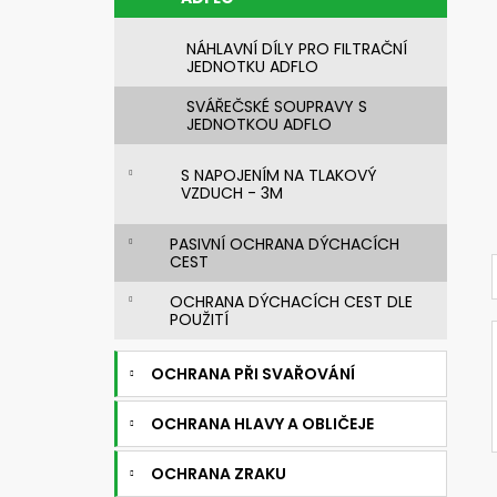
NÁHLAVNÍ DÍLY PRO FILTRAČNÍ
JEDNOTKU ADFLO
SVÁŘEČSKÉ SOUPRAVY S
JEDNOTKOU ADFLO
S NAPOJENÍM NA TLAKOVÝ
VZDUCH - 3M
PASIVNÍ OCHRANA DÝCHACÍCH
CEST
OCHRANA DÝCHACÍCH CEST DLE
POUŽITÍ
OCHRANA PŘI SVAŘOVÁNÍ
OCHRANA HLAVY A OBLIČEJE
OCHRANA ZRAKU