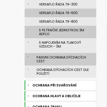
VERSAFLO ŘADA TR-300
VERSAFLO ŘADA TR-600
VERSAFLO ŘADA TR-800
S FILTRAČNÍ JEDNOTKOU 3M
ADFLO
S NAPOJENÍM NA TLAKOVÝ
VZDUCH - 3M
PASIVNÍ OCHRANA DÝCHACÍCH
CEST
OCHRANA DÝCHACÍCH CEST DLE
POUŽITÍ
OCHRANA PŘI SVAŘOVÁNÍ
OCHRANA HLAVY A OBLIČEJE
OCHRANA ZRAKU