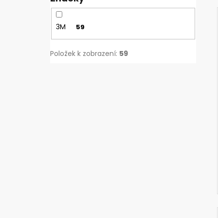
3M
59
Položek k zobrazení:
59