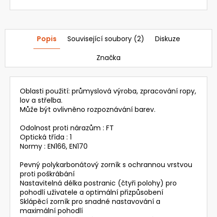
Popis
Související soubory (2)
Diskuze
Značka
Oblasti použití: průmyslová výroba, zpracování ropy,
lov a střelba.
Může být ovlivněno rozpoznávání barev.
Odolnost proti nárazům : FT
Optická třída : 1
Normy : EN166, EN170
Pevný polykarbonátový zorník s ochrannou vrstvou
proti poškrábání
Nastavitelná délka postranic (čtyři polohy) pro
pohodlí uživatele a optimální přizpůsobení
Sklápěcí zorník pro snadné nastavování a
maximální pohodlí