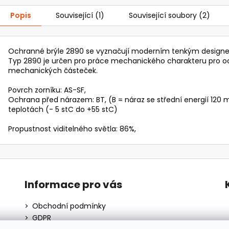
Popis
Související (1)
Související soubory (2)
Ochranné brýle 2890 se vyznačují moderním tenkým design
Typ 2890 je určen pro práce mechanického charakteru pro o
mechanických částeček.
Povrch zorníku: AS-SF,
Ochrana před nárazem: BT, (B = náraz se střední energií 120 
teplotách (- 5 stC do +55 stC)
Propustnost viditelného světla: 86%,
Informace pro vás
Obchodní podmínky
GDPR