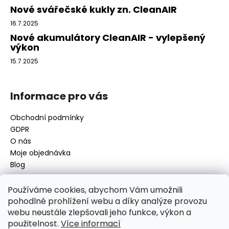
í
Nové svářečské kukly zn. CleanAIR
16.7.2025
Nové akumulátory CleanAIR - vylepšený
výkon
15.7.2025
Informace pro vás
Obchodní podmínky
GDPR
O nás
Moje objednávka
Blog
Používáme cookies, abychom Vám umožnili
pohodlné prohlížení webu a díky analýze provozu
Kontakt
webu neustále zlepšovali jeho funkce, výkon a
použitelnost.
Více informací
disamsafety
@
disamsafety.cz