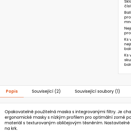
Skl
čís
Bal
pro
mno
Ne
pr
Ks 
ne
bal
Ks 
sk
bal
Popis
Související (2)
Související soubory (1)
Opakovatelně použitelná maska s integrovanými filtry. Je cha
ergonomické masky s nízkým profilem pro optimální zorné po
materiál s texturovaným obličejovým těsněním. Nastavitelné
na krk.