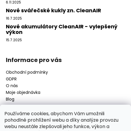
t
6.11.2025
í
Nové svářečské kukly zn. CleanAIR
16.7.2025
Nové akumulátory CleanAIR - vylepšený
výkon
15.7.2025
Informace pro vás
Obchodní podmínky
GDPR
O nás
Moje objednávka
Blog
Používáme cookies, abychom Vám umožnili
pohodlné prohlížení webu a díky analýze provozu
Kontakt
webu neustále zlepšovali jeho funkce, výkon a