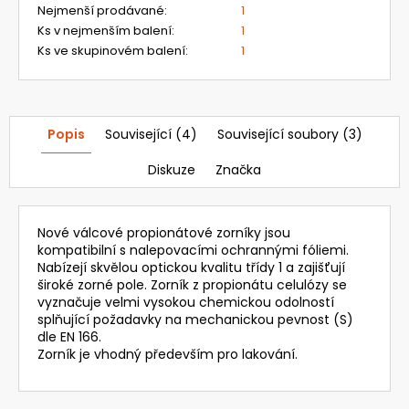
Nejmenší prodávané
:
1
Ks v nejmenším balení
:
1
Ks ve skupinovém balení
:
1
Popis
Související (4)
Související soubory (3)
Diskuze
Značka
Nové válcové propionátové zorníky jsou
kompatibilní s nalepovacími ochrannými fóliemi.
Nabízejí skvělou optickou kvalitu třídy 1 a zajišťují
široké zorné pole. Zorník z propionátu celulózy se
vyznačuje velmi vysokou chemickou odolností
splňující požadavky na mechanickou pevnost (S)
dle EN 166.
Zorník je vhodný především pro lakování.