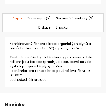
Popis
Související (2)
Související soubory (3)
Diskuze
Značka
Kombinovaný filtr pro filtraci organických plynů a
par (s bodem varu > 65°C) a pevných částic.
Tento filtr může být také vhodný pro provozy, kde
rizikem jsou částice (prach), ale současně se zde
vyskytuji organické plyny a páry.
Poznámka: pro tento filtr se používá kryt filtru TR-
6300FC.
Jednoduchá instalace.
Z
á
Novinky