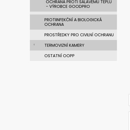
OCHRANA PROTI SÁLAVÉMU TEPLU
- VÝROBCE GOODPRO
PROTIINFEKČNÍ A BIOLOGICKÁ
OCHRANA
PROSTŘEDKY PRO CIVILNÍ OCHRANU
TERMOVIZNÍ KAMERY
OSTATNÍ OOPP