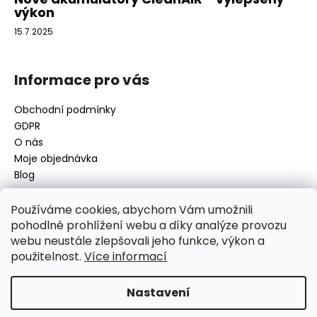
výkon
15.7.2025
Informace pro vás
Obchodní podmínky
GDPR
O nás
Moje objednávka
Blog
Používáme cookies, abychom Vám umožnili
pohodlné prohlížení webu a díky analýze provozu
Kontakt
webu neustále zlepšovali jeho funkce, výkon a
použitelnost.
Více informací
disamsafety
@
disamsafety.cz
596 624 947
773 253 401
Nastavení
Sledujte nás na Facebooku